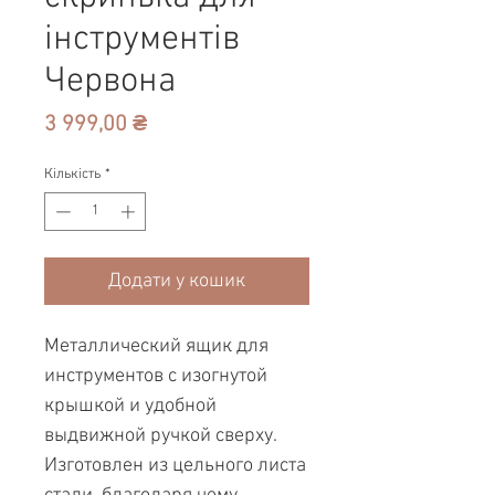
інструментів
Червона
Ціна
3 999,00 ₴
Кількість
*
Додати у кошик
Металлический ящик для
инструментов с изогнутой
крышкой и удобной
выдвижной ручкой сверху.
Изготовлен из цельного листа