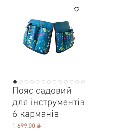
Пояс садовий
для інструментів
6 карманів
Ціна
1 699,00 ₴