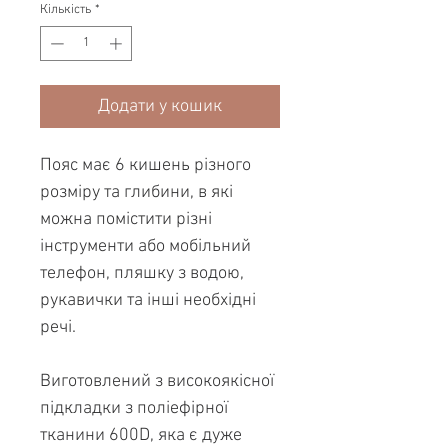
Кількість
*
Додати у кошик
Пояс має 6 кишень різного
розміру та глибини, в які
можна помістити різні
інструменти або мобільний
телефон, пляшку з водою,
рукавички та інші необхідні
речі.
Виготовлений з високоякісної
підкладки з поліефірної
тканини 600D, яка є дуже