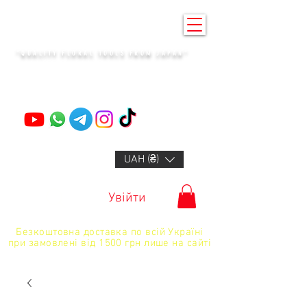
KENZAN KYIV
"QUALITY FLORAL TOOLS FROM JAPAN"
+14132318523
UAH (₴)
Увійти
Безкоштовна доставка по всій Україні
при замовлені від 1500 грн лише на сайті