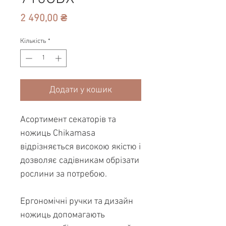
Ціна
2 490,00 ₴
Кількість
*
Додати у кошик
Асортимент секаторів та
ножиць Chikamasa
відрізняється високою якістю і
дозволяє садівникам обрізати
рослини за потребою.
Ергономічні ручки та дизайн
ножиць допомагають