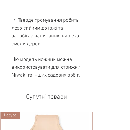
・ Тверде хромування робить
лезо стійким до іржі та
запобігає налипанню на лезо
смоли дерев.
Цю модель ножиць можна
використовувати для стрижки
Niwaki та інших садових робіт.
Супутні товари
Кобура