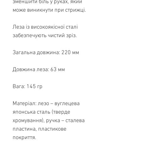
зменшити біль у руках, який
може виникнути при стрижці.
Леза із високоякісної сталі
забезпечують чистий зріз.
Загальна довжина: 220 мм
Довжина леза: 63 мм
Вага: 145 гр
Матеріал: лезо – вуглецева
японська сталь (тверде
хромування), ручка – сталева
пластина, пластикове
покриття.