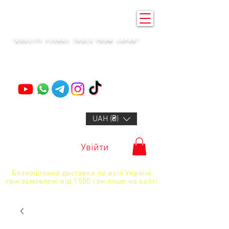
KENZAN KYIV
"QUALITY FLORAL TOOLS FROM JAPAN"
+14132318523
UAH (₴)
Увійти
Безкоштовна доставка по всій Україні
при замовлені від 1500 грн лише на сайті