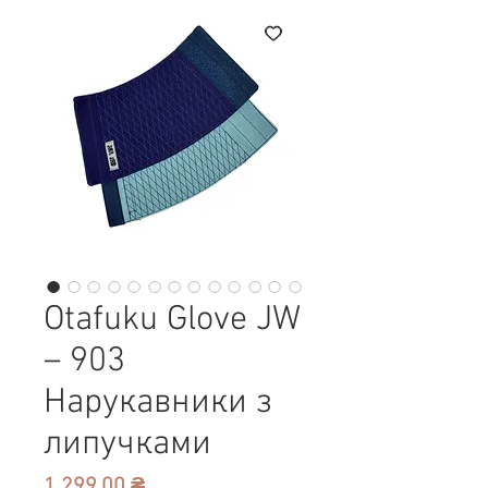
Otafuku Glove JW
– 903
Нарукавники з
липучками
Ціна
1 299,00 ₴