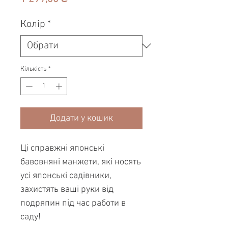
Колір
*
Кількість
*
Додати у кошик
Ці справжні японські
бавовняні манжети, які носять
усі японські садівники,
захистять ваші руки від
подряпин під час работи в
саду!