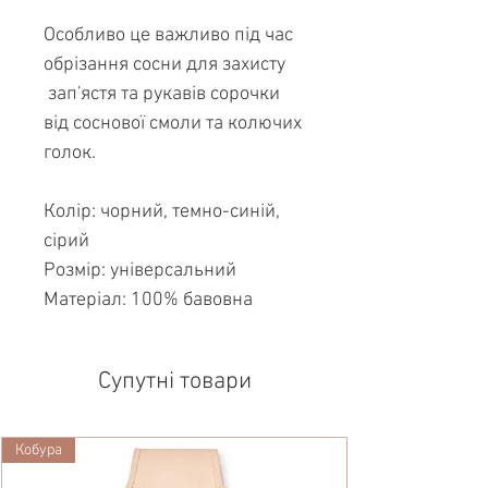
Особливо це важливо під час
обрізання сосни для захисту
зап'ястя та рукавів сорочки
від соснової смоли та колючих
голок.
Колір: чорний, темно-синій,
сірий
Розмір: універсальний
Матеріал: 100% бавовна
Супутні товари
Кобура