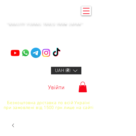
KENZAN KYIV
"QUALITY FLORAL TOOLS FROM JAPAN"
+14132318523
UAH (₴)
Увійти
Безкоштовна доставка по всій Україні
при замовлені від 1500 грн лише на сайті