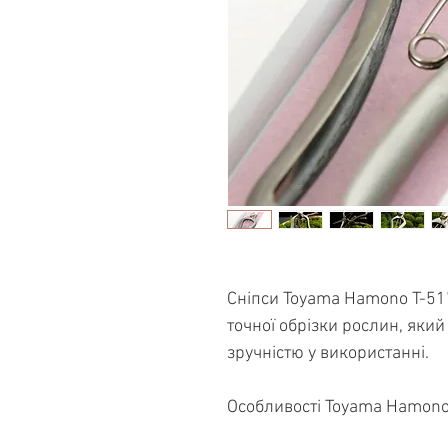
Сніпси Toyama Hamono T-517
точної обрізки рослин, який
зручністю у використанні.
Особливості Toyama Hamono