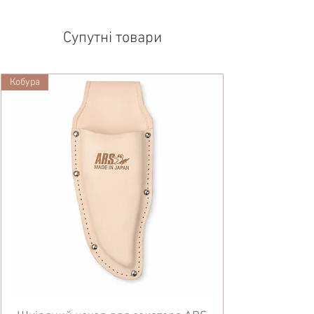
Супутні товари
Кобура