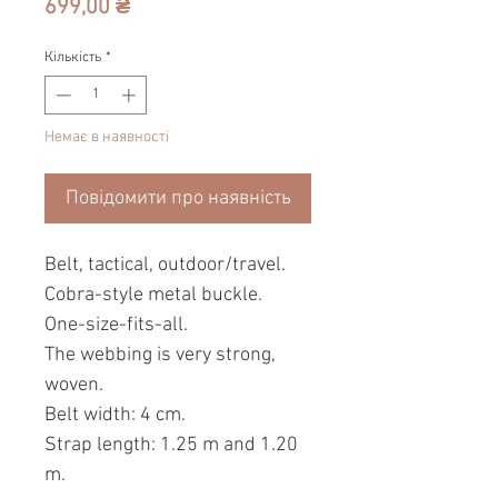
Ціна
699,00 ₴
Кількість
*
Немає в наявності
Повідомити про наявність
Belt, tactical, outdoor/travel.
Cobra-style metal buckle.
One-size-fits-all.
The webbing is very strong,
woven.
Belt width: 4 cm.
Strap length: 1.25 m and 1.20
m.