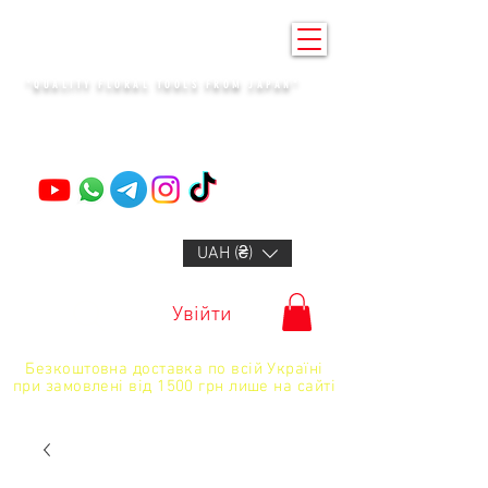
KENZAN KYIV
"QUALITY FLORAL TOOLS FROM JAPAN"
+14132318523
UAH (₴)
Увійти
Безкоштовна доставка по всій Україні
при замовлені від 1500 грн лише на сайті