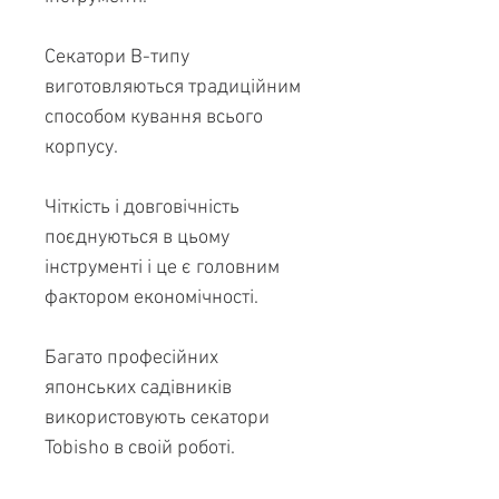
Секатори B-типу
виготовляються традиційним
способом кування всього
корпусу.
Чіткість і довговічність
поєднуються в цьому
інструменті і це є головним
фактором економічності.
Багато професійних
японських садівників
використовують секатори
Tobisho в своій роботі.