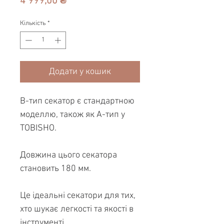
Ціна
4 999,00 ₴
Кількість
*
Додати у кошик
B-тип секатор є стандартною
моделлю, також як A-тип у
TOBISHO.
Довжина цього секатора
становить 180 мм.
Це ідеальні секатори для тих,
хто шукає легкості та якості в
інструменті.