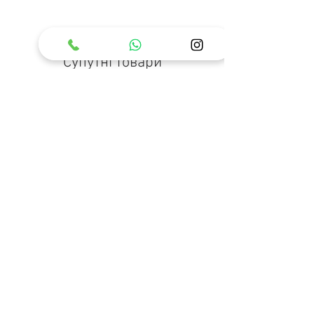
Супутні товари
Кобура