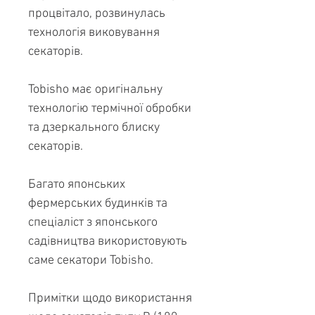
процвітало, розвинулась
технологія виковування
секаторів.
Tobisho має оригінальну
технологію термічної обробки
та дзеркального блиску
секаторів.
Багато японських
фермерських будинків та
спеціаліст з японського
садівництва використовують
саме секатори Tobisho.
Примітки щодо використання