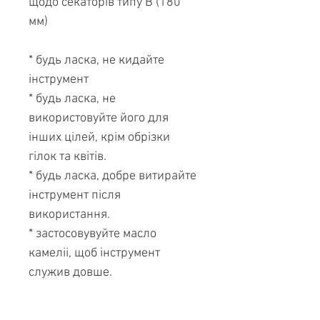
щодо секаторів типу B (180
мм)
* будь ласка, не кидайте
інструмент
* будь ласка, не
використовуйте його для
інших цілей, крім обрізки
гілок та квітів.
* будь ласка, добре витирайте
інструмент після
використання.
* застосовувуйте масло
камеліі, щоб інструмент
служив довше.