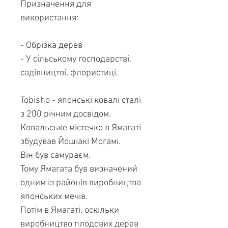
Призначення для
використання:
- Обрізка дерев
- У сільському господарстві,
садівництві, флористиці.
Tobisho - японські ковалі сталі
з 200 річним досвідом.
Ковальське містечко в Ямагаті
збудував Йошіакі Могамі.
Він був самураєм.
Тому Ямагата був визначений
одним із районів виробництва
японських мечів.
Потім в Ямагаті, оскільки
виробництво плодових дерев