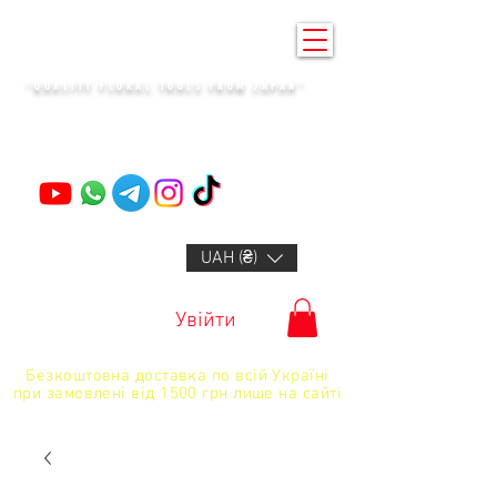
KENZAN KYIV
"QUALITY FLORAL TOOLS FROM JAPAN"
+14132318523
UAH (₴)
Увійти
Безкоштовна доставка по всій Україні
при замовлені від 1500 грн лише на сайті