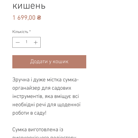
кишень
Ціна
1 699,00 ₴
Кількість
*
Додати у кошик
Зручна і дуже містка сумка-
органайзер для садових
інструментів, яка вміщує всі
необхідні речі для щоденної
роботи в саду!
Сумка виготовлена із