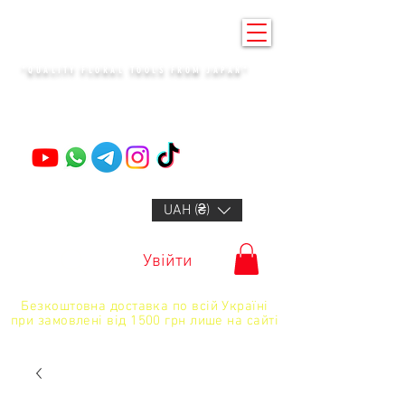
KENZAN KYIV
"QUALITY FLORAL TOOLS FROM JAPAN"
+14132318523
UAH (₴)
Увійти
Безкоштовна доставка по всій Україні
при замовлені від 1500 грн лише на сайті