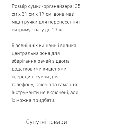
Розмір сумки-органайзера: 35
см x 31 см x 17 см, вона має
міцні ручки для перенесення і
витримує вагу до 13 кг!
8 зовнішніх кишень і велика
центральна зона для
зберігання речей з двома
додатковими кишенями
всередині сумки для
телефону, ключів та гаманця.
Інструменти не включені, але
їх можна придбати.
Супутні товари