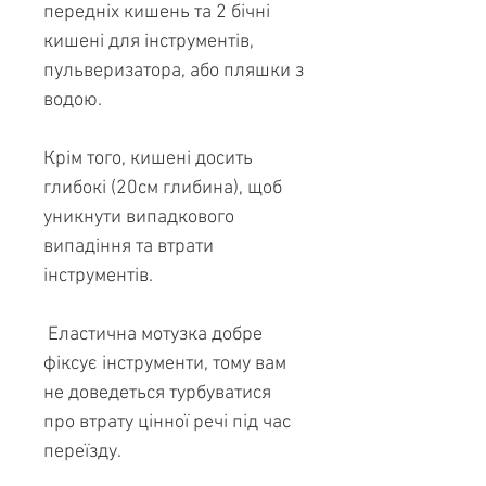
передніх кишень та 2 бічні
кишені для інструментів,
пульверизатора, або пляшки з
водою.
Крім того, кишені досить
глибокі (20см глибина), щоб
уникнути випадкового
випадіння та втрати
інструментів.
Еластична мотузка добре
фіксує інструменти, тому вам
не доведеться турбуватися
про втрату цінної речі під час
переїзду.