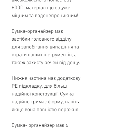
високоякісного поліестеру
600D, матеріал що є дуже
міцним та водонепроникним!
Сумка-органайзер має
застібки головного відділу,
для запобігання випадіння та
втрати ваших інструментів, а
також захисту речей від дощу.
Нижня частина має додаткову
PE підкладку, для більш
надійної конструкції! Сумка
надійно тримає форму, навіть
якщо вона повністю порожня!
Сумка- органайзер має 6