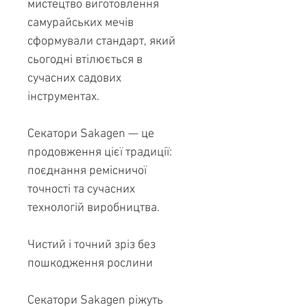
мистецтво виготовлення
самурайських мечів
сформували стандарт, який
сьогодні втілюється в
сучасних садових
інструментах.
Секатори Sakagen — це
продовження цієї традиції:
поєднання ремісничої
точності та сучасних
технологій виробництва.
Чистий і точний зріз без
пошкодження рослини
Секатори Sakagen ріжуть