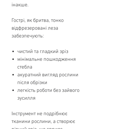
інакше.
Гострі, як бритва, тонко
відфрезеровані леза
забезпечують:
чистий та гладкий зріз
мінімальне пошкодження
стебла
акуратний вигляд рослини
після обрізки
легкість роботи без зайвого
зусилля
Інструмент не подрібнює
тканини рослини, а створює