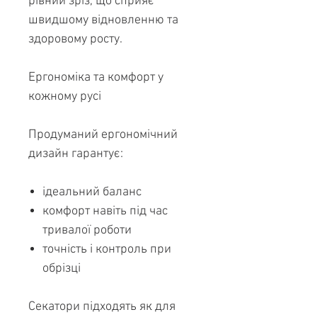
рівний зріз, що сприяє
швидшому відновленню та
здоровому росту.
Ергономіка та комфорт у
кожному русі
Продуманий ергономічний
дизайн гарантує:
ідеальний баланс
комфорт навіть під час
тривалої роботи
точність і контроль при
обрізці
Секатори підходять як для