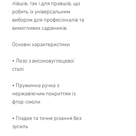
лівшів, так і для правшів, що
робить їх універсальним
вибором для професіоналів та
вимогливих садівників.
Основні характеристики
• Лезо з високовуглецевої
сталі
• Пружинна ручка з
нержавіючим покриттям із
фтор-смоли
• Гладке та точне різання без
зусиль