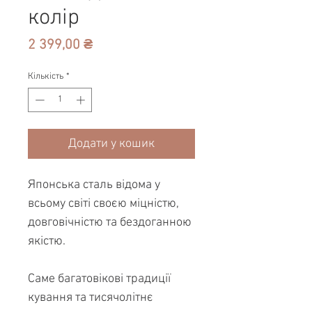
колір
Ціна
2 399,00 ₴
Кількість
*
Додати у кошик
Японська сталь відома у
всьому світі своєю міцністю,
довговічністю та бездоганною
якістю.
Саме багатовікові традиції
кування та тисячолітнє