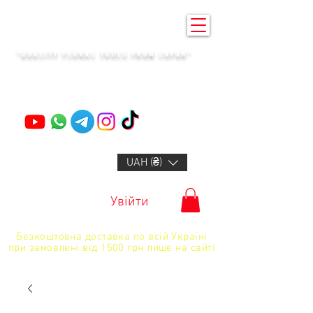
KENZAN KYIV
"QUALITY FLORAL TOOLS FROM JAPAN"
+14132318523
UAH (₴)
Увійти
Безкоштовна доставка по всій Україні
при замовлені від 1500 грн лише на сайті