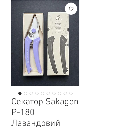
Секатор Sakagen
P-180
Лавандовий