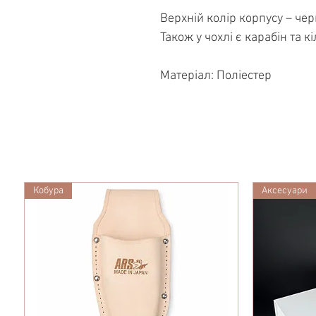
Верхній колір корпусу – че
Також у чохлі є карабін та к
Матеріал: Поліестер
Кобура
Аксесуари