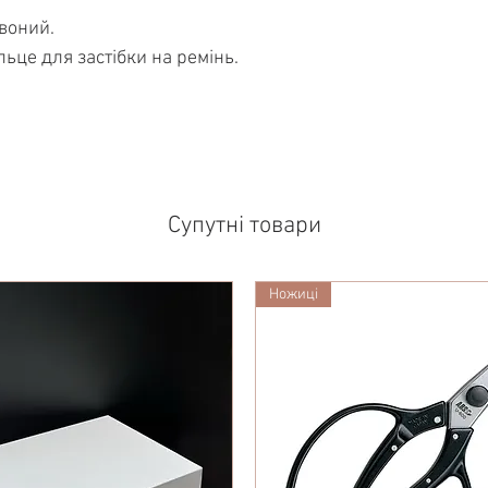
рвоний.
ільце для застібки на ремінь.
Супутні товари
Ножиці