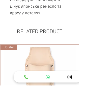
цінує японське ремесло та
красу у деталях.
RELATED PRODUCT
Holster