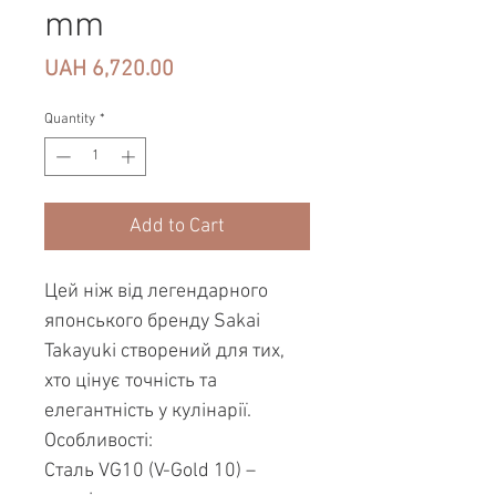
mm
Price
UAH 6,720.00
Quantity
*
Add to Cart
Цей ніж від легендарного
японського бренду Sakai
Takayuki створений для тих,
хто цінує точність та
елегантність у кулінарії.
Особливості:
Сталь VG10 (V-Gold 10) –