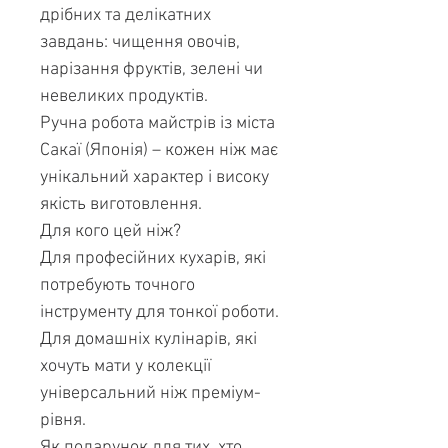
дрібних та делікатних
завдань: чищення овочів,
нарізання фруктів, зелені чи
невеликих продуктів.
Ручна робота майстрів із міста
Сакаї (Японія) – кожен ніж має
унікальний характер і високу
якість виготовлення.
Для кого цей ніж?
Для професійних кухарів, які
потребують точного
інструменту для тонкої роботи.
Для домашніх кулінарів, які
хочуть мати у колекції
універсальний ніж преміум-
рівня.
Як подарунок для тих, хто