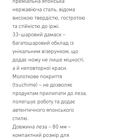
преміальна японська
нержавіюча сталь, відома
високою твердістю, гостротою
та стійкістю до іржі.
33-шаровий дамаск –
багатошаровий обклад із
унікальним візерунком, що
додає ножу не лише міцності,
а й неповторної краси.
Молоткове покриття
(tsuchime) – не дозволяє
продуктам прилипати до леза,
полегшує роботу та додає
автентичного японського
стилю.
Довжина леза – 80 мм –
компактний розмір для