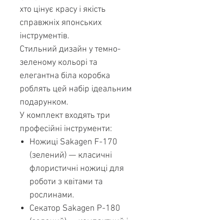
хто цінує красу і якість
справжніх японських
інструментів.
Стильний дизайн у темно-
зеленому кольорі та
елегантна біла коробка
роблять цей набір ідеальним
подарунком.
У комплект входять три
професійні інструменти:
Ножиці Sakagen F-170
(зелений) — класичні
флористичні ножиці для
роботи з квітами та
рослинами.
Секатор Sakagen P-180