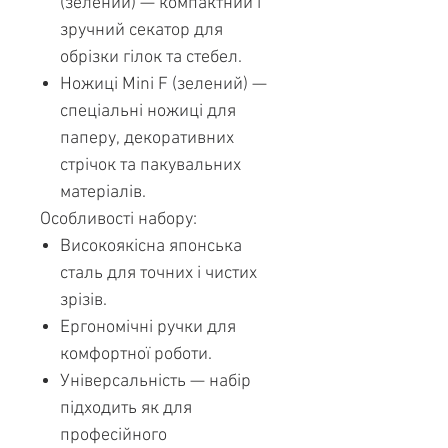
(зелений) — компактний і
зручний секатор для
обрізки гілок та стебел.
Ножиці Mini F (зелений) —
спеціальні ножиці для
паперу, декоративних
стрічок та пакувальних
матеріалів.
Особливості набору:
Високоякісна японська
сталь для точних і чистих
зрізів.
Ергономічні ручки для
комфортної роботи.
Універсальність — набір
підходить як для
професійного