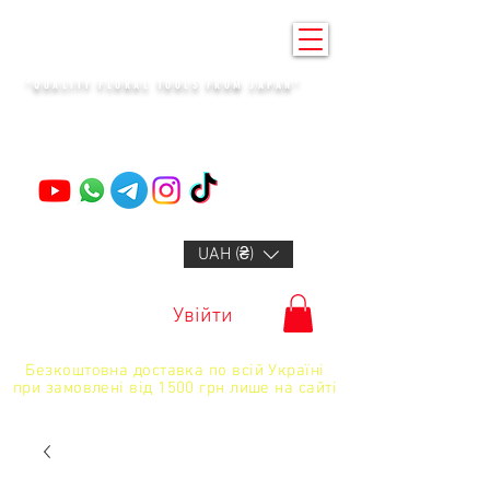
KENZAN KYIV
"QUALITY FLORAL TOOLS FROM JAPAN"
+14132318523
UAH (₴)
Увійти
Безкоштовна доставка по всій Україні
при замовлені від 1500 грн лише на сайті