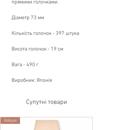
прямими голочками.
Діаметр 73 мм
Кількість голочок - 397 штука
Висота голочок - 19 см
Вага - 490 г
Виробник: Японія
Супутні товари
Кобура