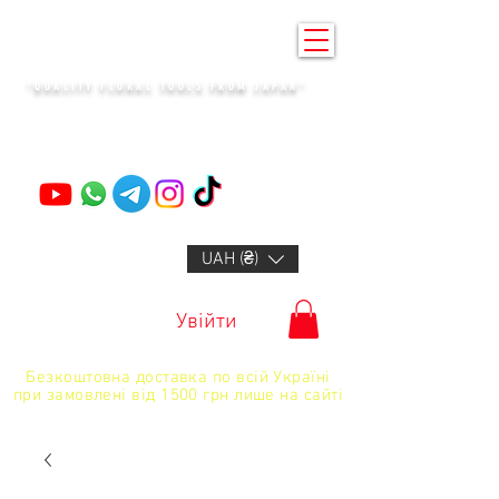
KENZAN KYIV
"QUALITY FLORAL TOOLS FROM JAPAN"
+14132318523
UAH (₴)
Увійти
Безкоштовна доставка по всій Україні
при замовлені від 1500 грн лише на сайті