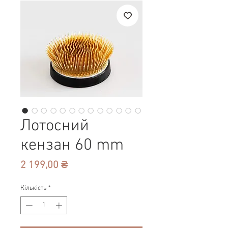
Лотосний
кензан 60 mm
Ціна
2 199,00 ₴
Кількість
*