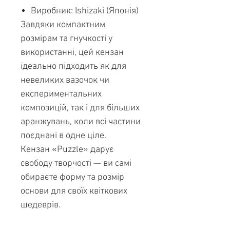
Виробник: Ishizaki (Японія)
Завдяки компактним
розмірам та гнучкості у
використанні, цей кензан
ідеально підходить як для
невеликих вазочок чи
експериментальних
композицій, так і для більших
аранжувань, коли всі частини
поєднані в одне ціле.
Кензан «Puzzle» дарує
свободу творчості — ви самі
обираєте форму та розмір
основи для своїх квіткових
шедеврів.