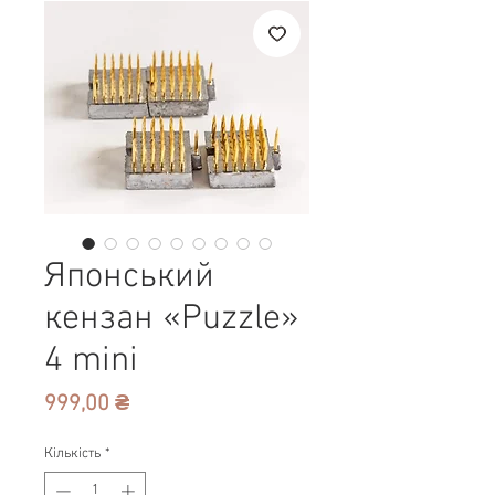
Японський
кензан «Puzzle»
4 mini
Ціна
999,00 ₴
Кількість
*