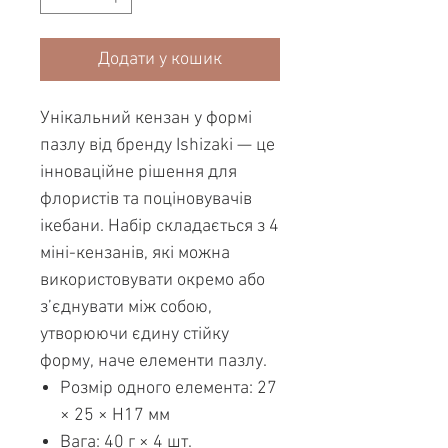
Додати у кошик
Унікальний кензан у формі
пазлу від бренду Ishizaki — це
інноваційне рішення для
флористів та поціновувачів
ікебани. Набір складається з 4
міні-кензанів, які можна
використовувати окремо або
з’єднувати між собою,
утворюючи єдину стійку
форму, наче елементи пазлу.
Розмір одного елемента: 27
× 25 × H17 мм
Вага: 40 г × 4 шт.