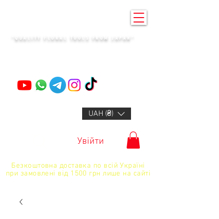
KENZAN KYIV
"QUALITY FLORAL TOOLS FROM JAPAN"
+14132318523
UAH (₴)
Увійти
Безкоштовна доставка по всій Україні
при замовлені від 1500 грн лише на сайті