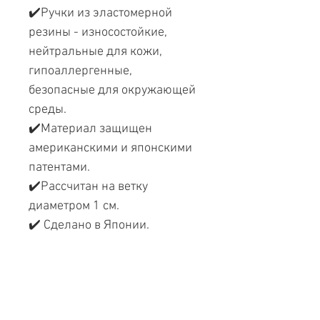
✔️Ручки из эластомерной
резины - износостойкие,
нейтральные для кожи,
гипоаллергенные,
безопасные для окружающей
среды.
✔️Материал защищен
американскими и японскими
патентами.
✔️Рассчитан на ветку
диаметром 1 см.
✔️ Сделано в Японии.