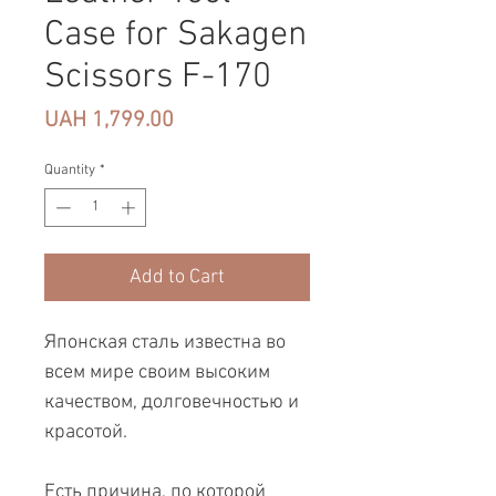
Case for Sakagen
Scissors F-170
Price
UAH 1,799.00
Quantity
*
Add to Cart
Японская сталь известна во
всем мире своим высоким
качеством, долговечностью и
красотой.
Есть причина, по которой