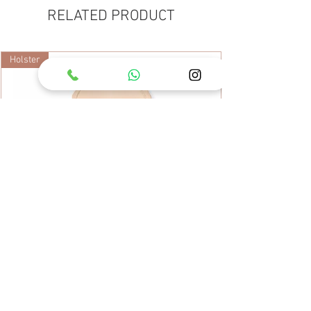
RELATED PRODUCT
Holster
ARS Leather Tool Case KC-SB