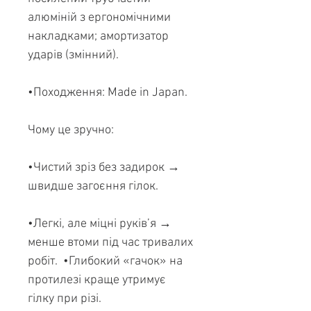
алюміній з ергономічними
накладками; амортизатор
ударів (змінний).
•Походження: Made in Japan.
Чому це зручно:
•Чистий зріз без задирок →
швидше загоєння гілок.
•Легкі, але міцні руків’я →
менше втоми під час тривалих
робіт. •Глибокий «гачок» на
протилезі краще утримує
гілку при різі.