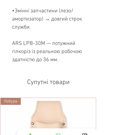
•Змінні запчастини (лезо/
амортизатор) → довгий строк
служби.
ARS LPB-30M — потужний
гілкоріз із реальною робочою
здатністю до 36 мм.
Супутні товари
Кобура