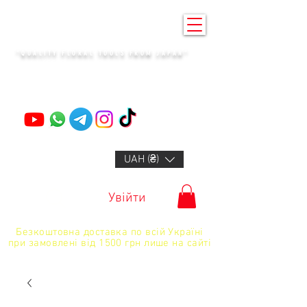
KENZAN KYIV
"QUALITY FLORAL TOOLS FROM JAPAN"
+14132318523
UAH (₴)
Увійти
Безкоштовна доставка по всій Україні
при замовлені від 1500 грн лише на сайті