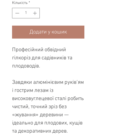
Кількість
*
Додати у кошик
Професійний обвідний
гілкоріз для садівників та
плодоводів.
Завдяки алюмінієвим руків’ям
і гострим лезам із
високовуглецевої сталі робить
чистий, точний зріз без
«жування» деревини —
ідеально для плодових, кущів
та декоративних дерев.