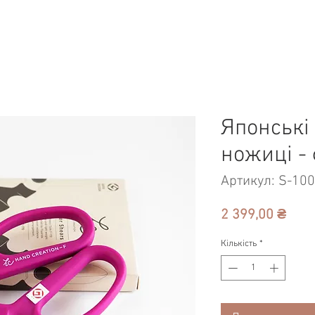
Японські
ножиці - 
Артикул: S-10
Ціна
2 399,00 ₴
Кількість
*