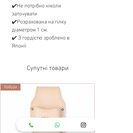
✔️Не потрібно ніколи
заточувати
✔️Розрахована на гілку
діаметром 1 см.
✔️ З гордістю зроблено в
Японії
Супутні товари
Кобура