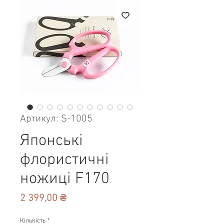
Артикул: S-1005
Японські
флористичні
ножиці F170
Ціна
2 399,00 ₴
Кількість
*