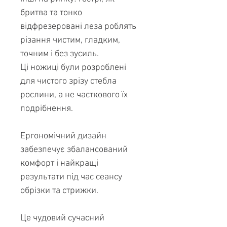
бритва та тонко
відфрезеровані леза роблять
різання чистим, гладким,
точним і без зусиль.
Ці ножиці були розроблені
для чистого зрізу стебла
рослини, а не часткового їх
подрібнення.
Ергономічний дизайн
забезпечує збалансований
комфорт і найкращі
результати під час сеансу
обрізки та стрижки.
Це чудовий сучасний