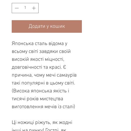
Додати у кошик
Японська сталь відома у
всьому світі завдяки своїй
високій якості міцності,
довговічності та красі. Є
причина, чому мечі самаурїв
такі популярні в цьому світі.
(Висока японська якість і
тисячі років мистецтва
виготовлення мечів із сталі)
Ці ножиці ріжуть, як жодні
інші на ринку! Гострі, як