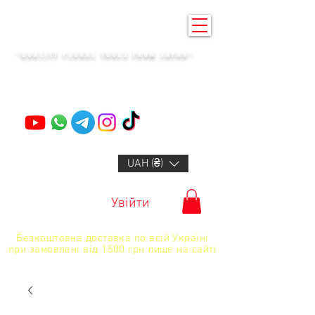
KENZAN KYIV
"QUALITY FLORAL TOOLS FROM JAPAN"
+14132318523
UAH (₴)
Увійти
Безкоштовна доставка по всій Україні
при замовлені від 1500 грн лише на сайті