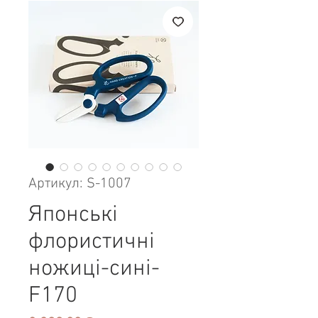
Артикул: S-1007
Японські
флористичні
ножиці-сині-
F170