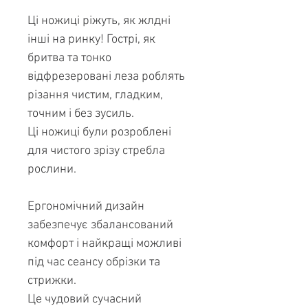
Ці ножиці ріжуть, як жлдні
інші на ринку! Гострі, як
бритва та тонко
відфрезеровані леза роблять
різання чистим, гладким,
точним і без зусиль.
Ці ножиці були розроблені
для чистого зрізу стребла
рослини.
Ергономічний дизайн
забезпечує збалансований
комфорт і найкращі можливі
під час сеансу обрізки та
стрижки.
Це чудовий сучасний