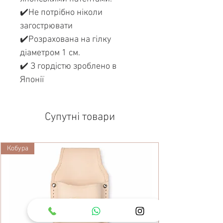
✔️Не потрібно ніколи
загострювати
✔️Розрахована на гілку
діаметром 1 см.
✔️ З гордістю зроблено в
Японії
Супутні товари
Кобура