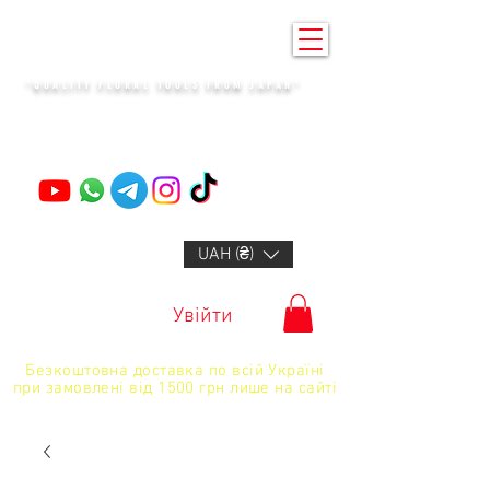
KENZAN KYIV
"QUALITY FLORAL TOOLS FROM JAPAN"
+14132318523
UAH (₴)
Увійти
Безкоштовна доставка по всій Україні
при замовлені від 1500 грн лише на сайті