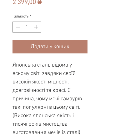
Ціна
2 399,00 ₴
Кількість
*
Додати у кошик
Японська сталь відома у
всьому світі завдяки своїй
високій якості міцності,
довговічності та красі. Є
причина, чому мечі самаурїв
такі популярні в цьому світі.
(Висока японська якість і
тисячі років мистецтва
виготовлення мечів із сталі)