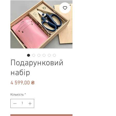
Подарунковий
набір
Ціна
4 599,00 ₴
Кількість
*