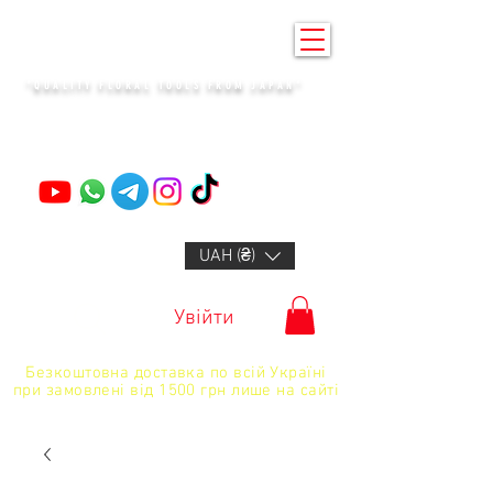
KENZAN KYIV
"QUALITY FLORAL TOOLS FROM JAPAN"
+14132318523
UAH (₴)
Увійти
Безкоштовна доставка по всій Україні
при замовлені від 1500 грн лише на сайті