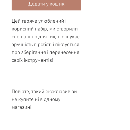
Додати у кошик
Цей гаряче улюблений і
корисний набір, ми створили
спеціально для тих, хто шукає
зручність в роботі і піклується
про зберігання і перенесення
своїх інструментів!
Повірте, такий ексклюзив ви
не купите ні в одному
магазині!