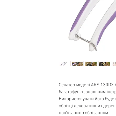
Секатор моделі ARS 130DX-
багатофункціональним інст
Використовувати його буде 
обрізці декоративних дерев,
пов'язаних з обрізанням.