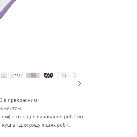
G є прекрасним і
рументом.
комфортно для виконання робіт по
 кущів і для ряду інших робіт,