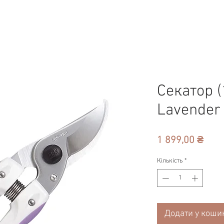
Секатор 
Lavender
Ціна
1 899,00 ₴
Кількість
*
Додати у коши