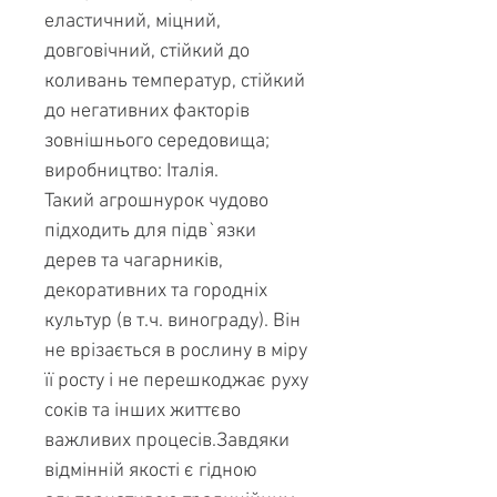
еластичний, міцний,
довговічний, стійкий до
коливань температур, стійкий
до негативних факторів
зовнішнього середовища;
виробництво: Італія.
Такий агрошнурок чудово
підходить для підв`язки
дерев та чагарників,
декоративних та городніх
культур (в т.ч. винограду). Він
не врізається в рослину в міру
її росту і не перешкоджає руху
соків та інших життєво
важливих процесів.Завдяки
відмінній якості є гідною