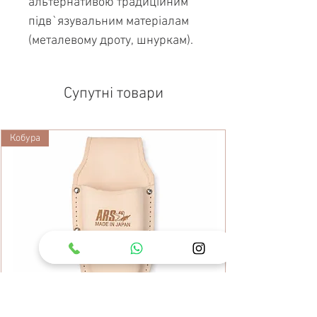
альтернативою традиційним
підв`язувальним матеріалам
(металевому дроту, шнуркам).
Супутні товари
Кобура