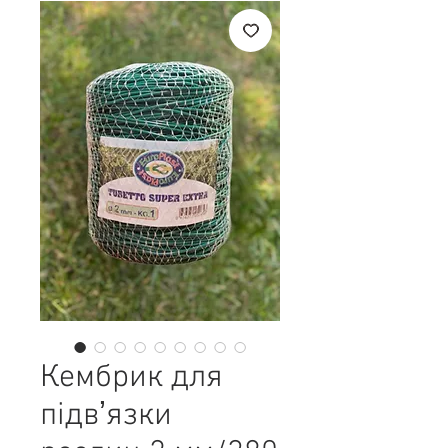
Кембрик для
підвʼязки