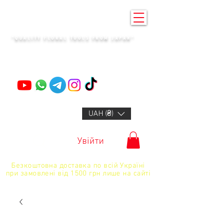
KENZAN KYIV
"QUALITY FLORAL TOOLS FROM JAPAN"
+14132318523
UAH (₴)
Увійти
Безкоштовна доставка по всій Україні
при замовлені від 1500 грн лише на сайті