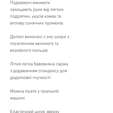
Подовжені манжети
захищають руки від легких
подряпин, укусів комах та
впливу сонячних променів.
Долоні виконані з эко шкіри з
посиленням великого та
вказівного пальців.
Літня легка бавовняна саржа
з ​​додаванням спандексу для
додаткової гнучкості.
Можна прати у пральній
машині.
Еластичний шнур зверху