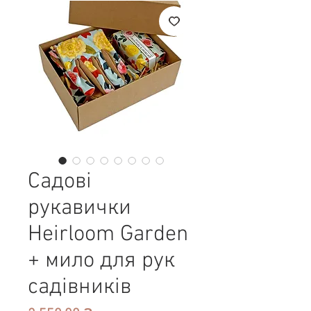
Садові
рукавички
Heirloom Garden
+ мило для рук
садівників