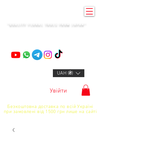
KENZAN KYIV
"QUALITY FLORAL TOOLS FROM JAPAN"
+14132318523
UAH (₴)
Увійти
Безкоштовна доставка по всій Україні
при замовлені від 1500 грн лише на сайті