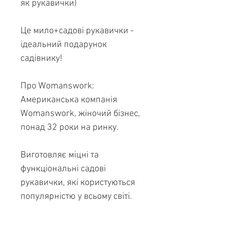
як рукавички)
Це мило+садові рукавички -
ідеальний подарунок
садівнику!
Про Womanswork:
Американська компанія
Womanswork, жіночий бізнес,
понад 32 роки на ринку.
Виготовляє міцні та
функціональні садові
рукавички, які користуються
популярністю у всьому світі.