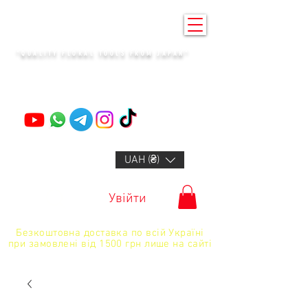
KENZAN KYIV
"QUALITY FLORAL TOOLS FROM JAPAN"
+14132318523
UAH (₴)
Увійти
Безкоштовна доставка по всій Україні
при замовлені від 1500 грн лише на сайті