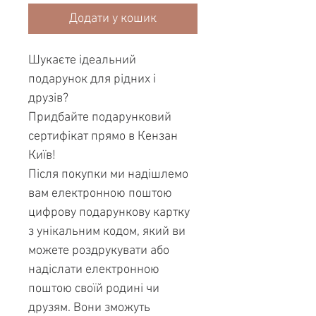
Додати у кошик
Шукаєте ідеальний
подарунок для рідних і
друзів?
Придбайте подарунковий
сертифікат прямо в Кензан
Київ!
Після покупки ми надішлемо
вам електронною поштою
цифрову подарункову картку
з унікальним кодом, який ви
можете роздрукувати або
надіслати електронною
поштою своїй родині чи
друзям. Вони зможуть