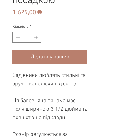
посадкою
Ціна
1 629,00 ₴
Кількість
*
Додати у кошик
Садівники люблять стильні та
зручні капелюхи від сонця.
Ця бавовняна панама має
поля шириною 3 1/2 дюйма та
повністю на підкладці.
Розмір регулюється за