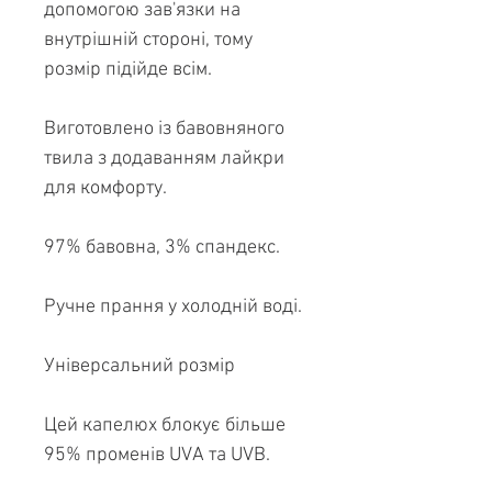
допомогою зав'язки на
внутрішній стороні, тому
розмір підійде всім.
Виготовлено із бавовняного
твила з додаванням лайкри
для комфорту.
97% бавовна, 3% спандекс.
Ручне прання у холодній воді.
Універсальний розмір
Цей капелюх блокує більше
95% променів UVA та UVB.