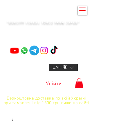
KENZAN KYIV
"QUALITY FLORAL TOOLS FROM JAPAN"
+14132318523
UAH (₴)
Увійти
Безкоштовна доставка по всій Україні
при замовлені від 1500 грн лише на сайті