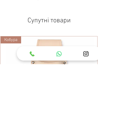
Супутні товари
Кобура