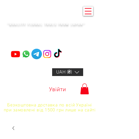
KENZAN KYIV
"QUALITY FLORAL TOOLS FROM JAPAN"
+14132318523
UAH (₴)
Увійти
Безкоштовна доставка по всій Україні
при замовлені від 1500 грн лише на сайті