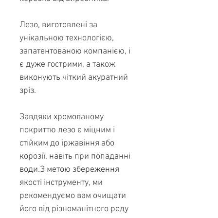
Лезо, виготовлені за
унікальною технологією,
запатентованою компанією, і
є дуже гострими, а також
виконують чіткий акуратний
зріз.
Завдяки хромованому
покриттю лезо є міцним і
стійким до іржавіння або
корозії, навіть при попаданні
води.З метою збереження
якості інструменту, ми
рекомендуємо вам очищати
його від різноманітного роду